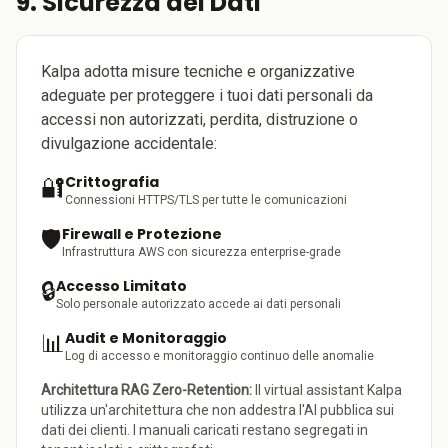
9. Sicurezza dei Dati
Kalpa adotta misure tecniche e organizzative
adeguate per proteggere i tuoi dati personali da
accessi non autorizzati, perdita, distruzione o
divulgazione accidentale:
Crittografia
🔐
Connessioni HTTPS/TLS per tutte le comunicazioni
Firewall e Protezione
🛡️
Infrastruttura AWS con sicurezza enterprise-grade
Accesso Limitato
🔒
Solo personale autorizzato accede ai dati personali
Audit e Monitoraggio
📊
Log di accesso e monitoraggio continuo delle anomalie
Architettura RAG Zero-Retention:
Il virtual assistant Kalpa
utilizza un'architettura che non addestra l'AI pubblica sui
dati dei clienti. I manuali caricati restano segregati in