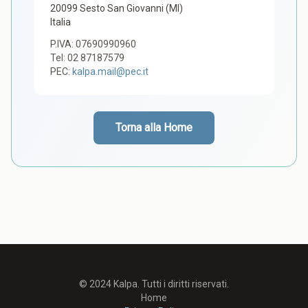
20099 Sesto San Giovanni (MI)
Italia
P.IVA: 07690990960
Tel: 02 87187579
PEC:
kalpa.mail@pec.it
Torna alla Home
© 2024 Kalpa. Tutti i diritti riservati.
Home