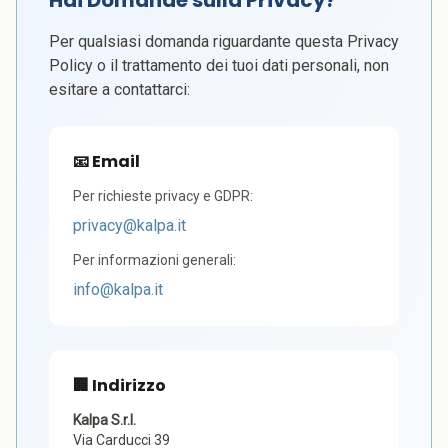
Hai Domande sulla Privacy?
Per qualsiasi domanda riguardante questa Privacy
Policy o il trattamento dei tuoi dati personali, non
esitare a contattarci:
📧 Email
Per richieste privacy e GDPR:
privacy@kalpa.it
Per informazioni generali:
info@kalpa.it
🏢 Indirizzo
Kalpa S.r.l.
Via Carducci 39