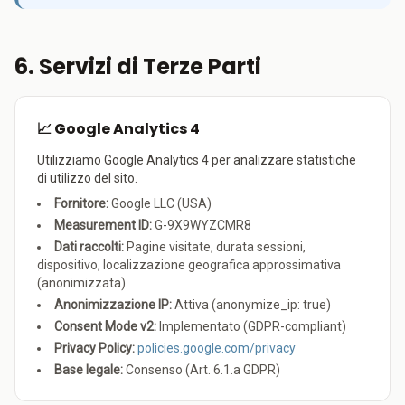
6. Servizi di Terze Parti
📈 Google Analytics 4
Utilizziamo Google Analytics 4 per analizzare statistiche
di utilizzo del sito.
Fornitore:
Google LLC (USA)
Measurement ID:
G-9X9WYZCMR8
Dati raccolti:
Pagine visitate, durata sessioni,
dispositivo, localizzazione geografica approssimativa
(anonimizzata)
Anonimizzazione IP:
Attiva (anonymize_ip: true)
Consent Mode v2:
Implementato (GDPR-compliant)
Privacy Policy:
policies.google.com/privacy
Base legale:
Consenso (Art. 6.1.a GDPR)