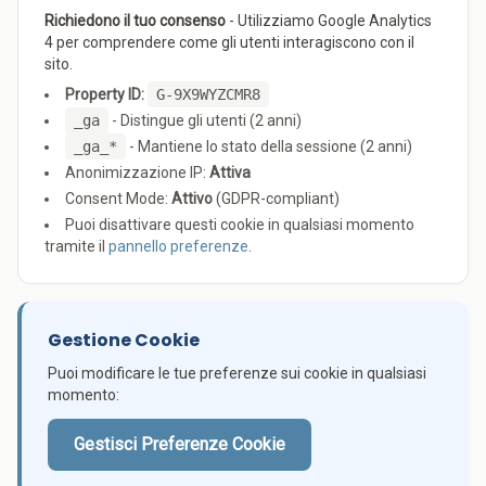
Richiedono il tuo consenso
- Utilizziamo Google Analytics
4 per comprendere come gli utenti interagiscono con il
sito.
Property ID:
G-9X9WYZCMR8
_ga
- Distingue gli utenti (2 anni)
_ga_*
- Mantiene lo stato della sessione (2 anni)
Anonimizzazione IP:
Attiva
Consent Mode:
Attivo
(GDPR-compliant)
Puoi disattivare questi cookie in qualsiasi momento
tramite il
pannello preferenze
.
Gestione Cookie
Puoi modificare le tue preferenze sui cookie in qualsiasi
momento:
Gestisci Preferenze Cookie