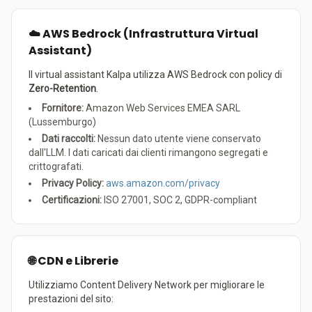
☁️ AWS Bedrock (Infrastruttura Virtual
Assistant)
Il virtual assistant Kalpa utilizza AWS Bedrock con policy di
Zero-Retention
.
Fornitore:
Amazon Web Services EMEA SARL
(Lussemburgo)
Dati raccolti:
Nessun dato utente viene conservato
dall'LLM. I dati caricati dai clienti rimangono segregati e
crittografati.
Privacy Policy:
aws.amazon.com/privacy
Certificazioni:
ISO 27001, SOC 2, GDPR-compliant
🌐 CDN e Librerie
Utilizziamo Content Delivery Network per migliorare le
prestazioni del sito: