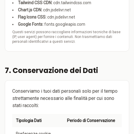
Tailwind CSS CDN:
cdn.tailwindcss.com
Chart.js CDN:
cdn.jsdelivr.net
Flag Icons CSS:
cdn.jsdelivr.net
Google Fonts:
fonts.googleapis.com
Questi servizi possono raccogliere informazioni tecniche di base
(IP, user agent) per fornire i contenuti. Non trasmettiamo dati
personali identificativi a questi servizi.
7. Conservazione dei Dati
Conserviamo i tuoi dati personali solo per il tempo
strettamente necessario alle finalità per cui sono
stati raccolti:
Tipologia Dati
Periodo di Conservazione
Preferenze cookie