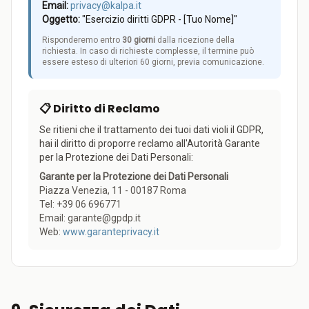
Email:
privacy@kalpa.it
Oggetto:
"Esercizio diritti GDPR - [Tuo Nome]"
Risponderemo entro
30 giorni
dalla ricezione della
richiesta. In caso di richieste complesse, il termine può
essere esteso di ulteriori 60 giorni, previa comunicazione.
📋 Diritto di Reclamo
Se ritieni che il trattamento dei tuoi dati violi il GDPR,
hai il diritto di proporre reclamo all'Autorità Garante
per la Protezione dei Dati Personali:
Garante per la Protezione dei Dati Personali
Piazza Venezia, 11 - 00187 Roma
Tel: +39 06 696771
Email: garante@gpdp.it
Web:
www.garanteprivacy.it